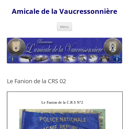
Amicale de la Vaucressonnière
Aller
Menu
au
contenu
Le Fanion de la CRS 02