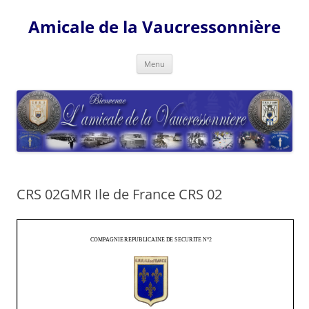
Amicale de la Vaucressonnière
Aller
Menu
au
contenu
CRS 02GMR Ile de France CRS 02